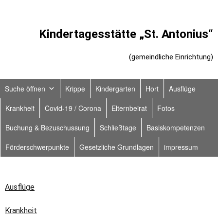
Kindertagesstätte „St. Antonius“
(gemeindliche Einrichtung)
Suche öffnen
Krippe
Kindergarten
Hort
Ausflüge
Krankheit
Covid-19 / Corona
Elternbeirat
Fotos
Buchung & Bezuschussung
Schließtage
Basiskompetenzen
Förderschwerpunkte
Gesetzliche Grundlagen
impressum
Ausflüge
Krankheit